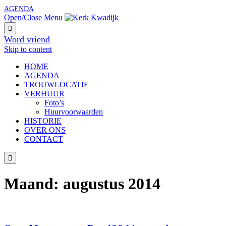
AGENDA
Open/Close Menu

Word vriend
Skip to content
HОМЕ
AGENDA
TROUWLOCATIE
VERHUUR
Foto’s
Huurvoorwaarden
HISTORIE
OVER ONS
CONTACT

Maand:
augustus 2014