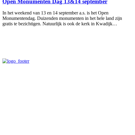
Open Monumenten Dag 13&14 september
In het weekend van 13 en 14 september a.s. is het Open
Monumentendag. Duizenden monumenten in het hele land zijn
gratis te bezichtigen. Natuurlijk is ook de kerk in Kwadijk…