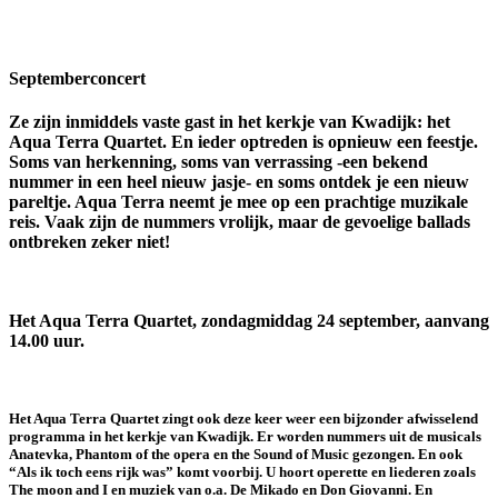
Septemberconcert
Ze zijn inmiddels vaste gast in het kerkje van Kwadijk: het
Aqua Terra Quartet. En ieder optreden is opnieuw een feestje.
Soms van herkenning, soms van verrassing -een bekend
nummer in een heel nieuw jasje- en soms ontdek je een nieuw
pareltje. Aqua Terra neemt je mee op een prachtige muzikale
reis. Vaak zijn de nummers vrolijk, maar de gevoelige ballads
ontbreken zeker niet!
Het Aqua Terra Quartet, zondagmiddag 24 september, aanvang
14.00 uur.
Het Aqua Terra Quartet zingt ook deze keer weer een bijzonder afwisselend
programma in het kerkje van Kwadijk. Er worden nummers uit de musicals
Anatevka, Phantom of the opera en the Sound of Music gezongen. En ook
“Als ik toch eens rijk was” komt voorbij. U hoort operette en liederen zoals
The moon and I en muziek van o.a. De Mikado en Don Giovanni. En