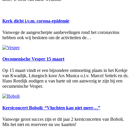
Kerk dicht i.v.m. corona-epidemie
Vanwege de aangescherpte aanbevelingen rond het coronavirus
hebben ook wij besloten om de activiteiten de…
Oecomenische Vesper 15 maart
Op 15 maart vindt er een bijzondere ontmoeting plaats in het Kerkje
van Kwadijk, Liturgisch koor Ars Musica o.l.v. Marcel Settels en ds.
Hans Reedijk nodigen u van harte uit om aanwezig te zijn bij een
oecumenische Vesper.
Kerstconcert Boboli: “Vluchten kan niet meer…”
Vanwege groot succes zijn er dit jaar 2 kerstconcerten van Boboli.
Mis het niet en reserveer nu uw kaarten!